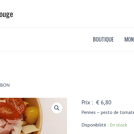
Bouge
BOUTIQUE
MON
MBON
€
6,80
Pennes – pesto de tomat
Disponibilité :
En stock