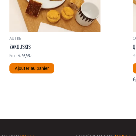
AUTRE
C
ZAKOUSKIS
Q
€
9,90
Prix :
Pr
Ajouter au panier
É