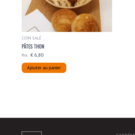
COIN SALÉ
PÂTES THON
€
6,80
Prix :
Ajouter au panier