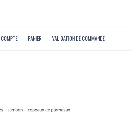
TOMATES-
JAMBON
 COMPTE
PANIER
VALIDATION DE COMMANDE
es – jambon – copeaux de parmesan