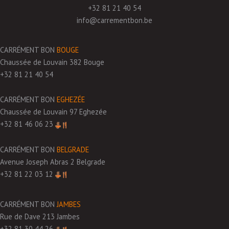
+32 81 21 40 54
info@carrementbon.be
CARRÉMENT BON
BOUGE
Chaussée de Louvain 382 Bouge
+32 81 21 40 54
CARRÉMENT BON
EGHEZÉE
Chaussée de Louvain 97 Eghezée
+32 81 46 06 23
CARRÉMENT BON
BELGRADE
Avenue Joseph Abras 2 Belgrade
+32 81 22 03 12
CARRÉMENT BON
JAMBES
Rue de Dave 213 Jambes
+32 81 30 44 26