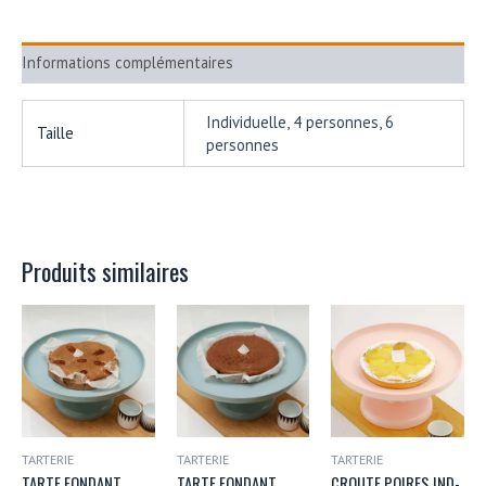
Informations complémentaires
Individuelle, 4 personnes, 6
Taille
personnes
Produits similaires
TARTERIE
TARTERIE
TARTERIE
TARTE FONDANT
TARTE FONDANT
CROUTE POIRES IND-