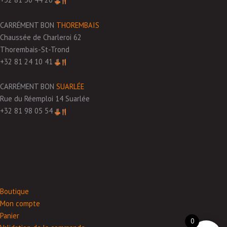
CARRÉMENT BON
THOREMBAIS
Chaussée de Charleroi 62
Thorembais-St-Trond
+32 81 24 10 41
CARRÉMENT BON
SUARLÉE
Rue du Réemploi 14 Suarlée
+32 81 98 05 54
Boutique
Mon compte
Panier
0