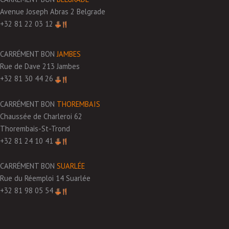
Avenue Joseph Abras 2 Belgrade
+32 81 22 03 12
CARRÉMENT BON
JAMBES
Rue de Dave 213 Jambes
+32 81 30 44 26
CARRÉMENT BON
THOREMBAIS
Chaussée de Charleroi 62
Thorembais-St-Trond
+32 81 24 10 41
CARRÉMENT BON
SUARLÉE
Rue du Réemploi 14 Suarlée
+32 81 98 05 54