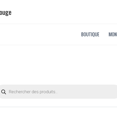
Bouge
BOUTIQUE
MON
cherche
oduits